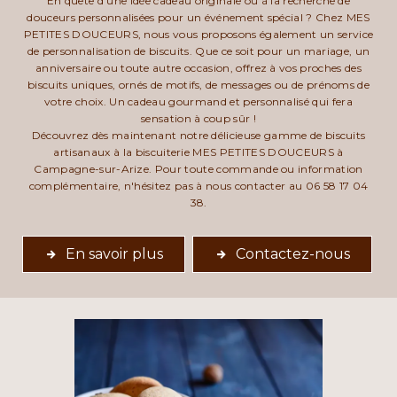
En quête d'une idée cadeau originale ou à la recherche de
douceurs personnalisées pour un événement spécial ? Chez MES
PETITES DOUCEURS, nous vous proposons également un service
de personnalisation de biscuits. Que ce soit pour un mariage, un
anniversaire ou toute autre occasion, offrez à vos proches des
biscuits uniques, ornés de motifs, de messages ou de prénoms de
votre choix. Un cadeau gourmand et personnalisé qui fera
sensation à coup sûr !
Découvrez dès maintenant notre délicieuse gamme de biscuits
artisanaux à la biscuiterie MES PETITES DOUCEURS à
Campagne-sur-Arize. Pour toute commande ou information
complémentaire, n'hésitez pas à nous contacter au 06 58 17 04
38.
En savoir plus
Contactez-nous