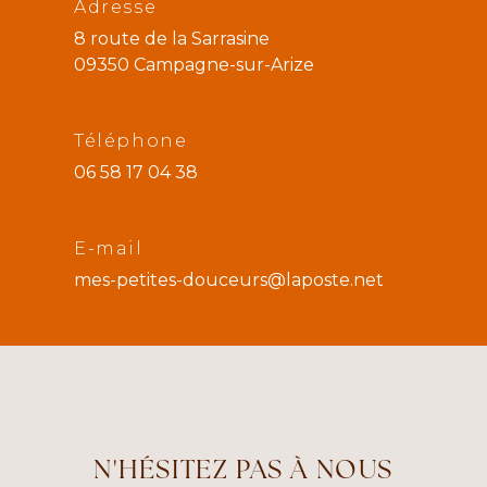
Adresse
8 route de la Sarrasine
09350 Campagne-sur-Arize
Téléphone
06 58 17 04 38
E-mail
mes-petites-douceurs@laposte.net
N'HÉSITEZ PAS À NOUS