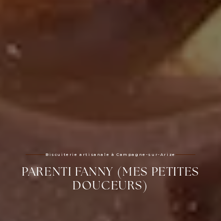
Biscuiterie artisanale à Campagne-sur-Arize
PARENTI FANNY (MES PETITES
DOUCEURS)