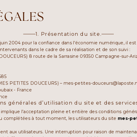
ÉGALES
1. Présentation du site.
1 juin 2004 pour la confiance dans l'économie numérique, il est 
intervenants dans le cadre de sa réalisation et de son suivi :
UCEURS) 8 route de la Sarrasine 09350 Campagne-sur-Ariz
585
ES PETITES DOUCEURS) – mes-petites-douceurs@laposte.
ubaix - France
ance
ns générales d’utilisation du site et des servic
implique l’acceptation pleine et entière des conditions général
 ou complétées à tout moment, les utilisateurs du site
mes-pe
t aux utilisateurs. Une interruption pour raison de mainten