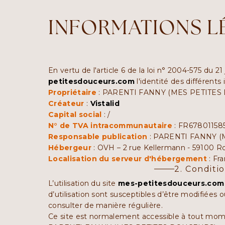
INFORMATIONS L
En vertu de l'article 6 de la loi n° 2004-575 du 2
petitesdouceurs.com
l'identité des différents 
Propriétaire
: PARENTI FANNY (MES PETITES DO
Créateur
:
Vistalid
Capital social
: /
N° de TVA intracommunautaire
: FR67801158
Responsable publication
: PARENTI FANNY (M
Hébergeur
: OVH – 2 rue Kellermann - 59100 Ro
Localisation du serveur d'hébergement
: Fr
2. Conditio
L’utilisation du site
mes-petitesdouceurs.com
d’utilisation sont susceptibles d’être modifiées
consulter de manière régulière.
Ce site est normalement accessible à tout momen