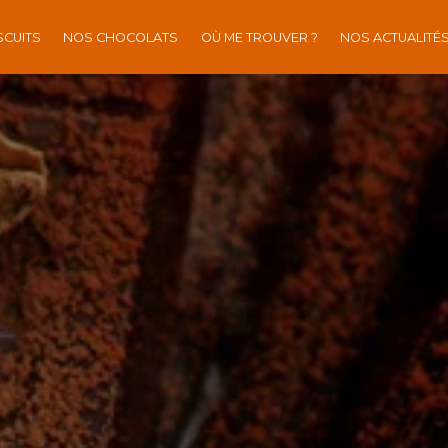
SCUITS
NOS CHOCOLATS
OÙ ME TROUVER ?
NOS ACTUALITÉ