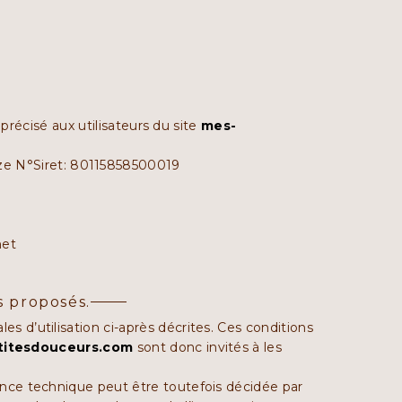
précisé aux utilisateurs du site
mes-
e N°Siret: 80115858500019
net
es proposés.
es d’utilisation ci-après décrites. Ces conditions
titesdouceurs.com
sont donc invités à les
ance technique peut être toutefois décidée par