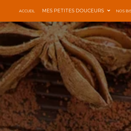
Panneau de gestion des cookies
MES PETITES DOUCEURS
ACCUEIL
NOS BI