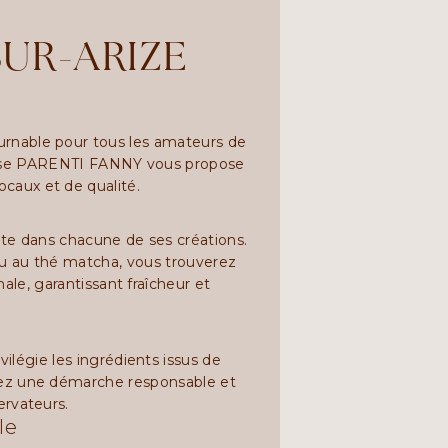
SUR-ARIZE
urnable pour tous les amateurs de
eprise PARENTI FANNY vous propose
caux et de qualité.
ète dans chacune de ses créations.
 ou au thé matcha, vous trouverez
nale, garantissant fraîcheur et
ilégie les ingrédients issus de
enez une démarche responsable et
ervateurs.
le