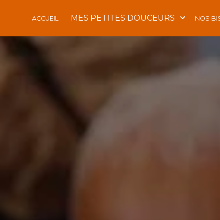
Panneau de gestion des cookies
MES PETITES DOUCEURS
ACCUEIL
NOS BI