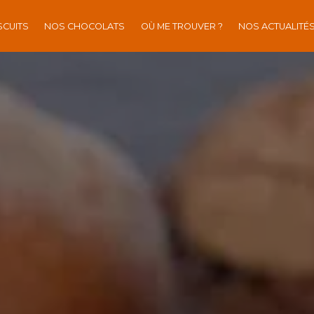
SCUITS
NOS CHOCOLATS
OÙ ME TROUVER ?
NOS ACTUALITÉ