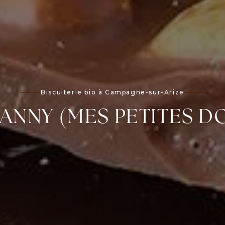
Biscuiterie bio à Campagne-sur-Arize
FANNY (MES PETITES 