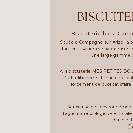
BISCUITE
Biscuiterie bio à Ca
Située à Campagne-sur-Arize, la 
douceurs saines et savoureuses. 
une large gamme de
À la biscuiterie MES PETITES DOUC
Du traditionnel sablé au chocola
forcément de quoi satisfaire v
Soucieuse de l'environnement e
l'agriculture biologique et loc
durable, 
C